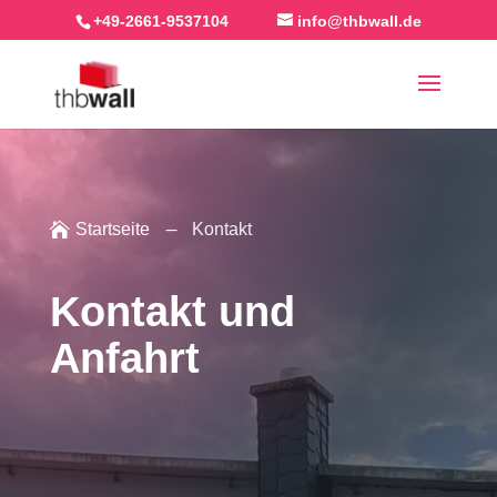
+49-2661-9537104
info@thbwall.de

Startseite
K
Kontakt
Kontakt und
Anfahrt