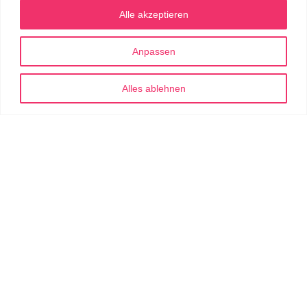
Alle akzeptieren
Anpassen
Alles ablehnen
THBWALL